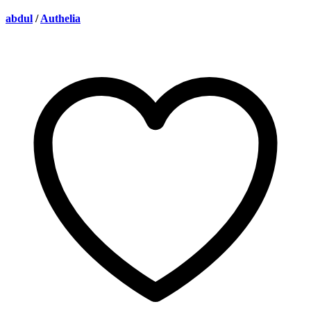
abdul
/
Authelia