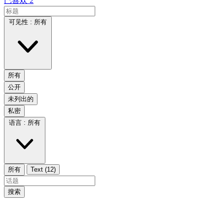
已喜欢
2
可见性 :
所有
所有
公开
未列出的
私密
语言 :
所有
所有
Text (12)
搜索