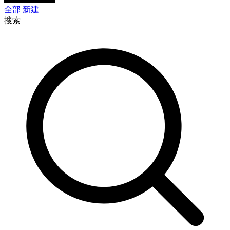
全部
新建
搜索