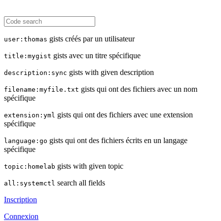
gists créés par un utilisateur
user:thomas
gists avec un titre spécifique
title:mygist
gists with given description
description:sync
gists qui ont des fichiers avec un nom
filename:myfile.txt
spécifique
gists qui ont des fichiers avec une extension
extension:yml
spécifique
gists qui ont des fichiers écrits en un langage
language:go
spécifique
gists with given topic
topic:homelab
search all fields
all:systemctl
Inscription
Connexion