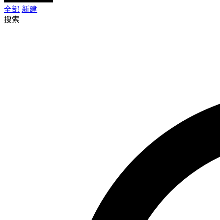
全部
新建
搜索