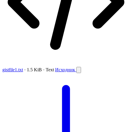
gistfile1.txt
· 1.5 KiB · Text
Исходник