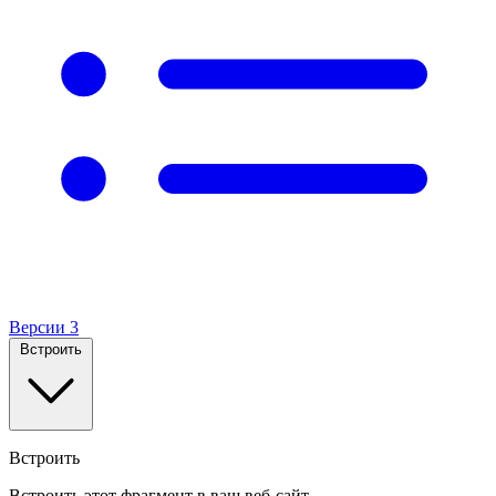
Версии
3
Встроить
Встроить
Встроить этот фрагмент в ваш веб-сайт.