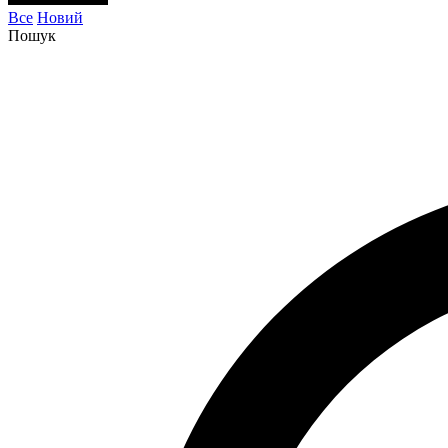
Все
Новий
Пошук