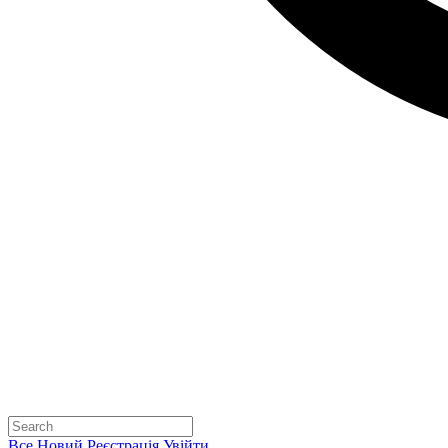
Все
Новий
Реєстрація
Увійти