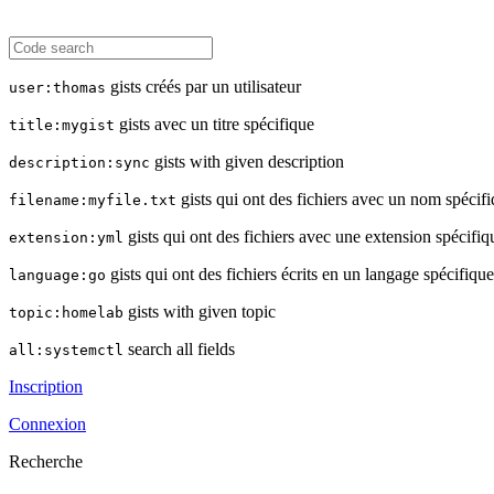
gists créés par un utilisateur
user:thomas
gists avec un titre spécifique
title:mygist
gists with given description
description:sync
gists qui ont des fichiers avec un nom spécif
filename:myfile.txt
gists qui ont des fichiers avec une extension spécifiq
extension:yml
gists qui ont des fichiers écrits en un langage spécifique
language:go
gists with given topic
topic:homelab
search all fields
all:systemctl
Inscription
Connexion
Recherche