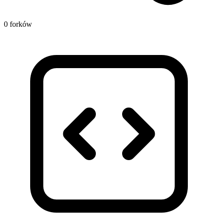
0 forków