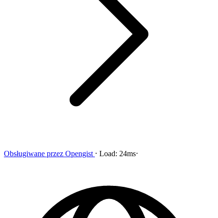
Obsługiwane przez
Opengist
⋅
Load:
24ms
⋅