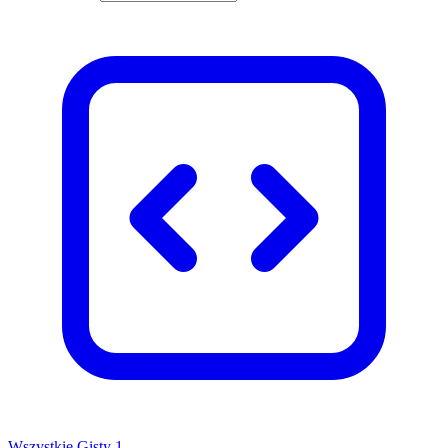
Wszystkie Gisty
1