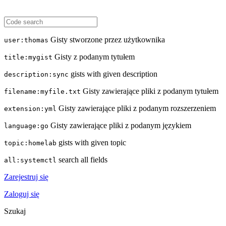
Gisty stworzone przez użytkownika
user:thomas
Gisty z podanym tytułem
title:mygist
gists with given description
description:sync
Gisty zawierające pliki z podanym tytułem
filename:myfile.txt
Gisty zawierające pliki z podanym rozszerzeniem
extension:yml
Gisty zawierające pliki z podanym językiem
language:go
gists with given topic
topic:homelab
search all fields
all:systemctl
Zarejestruj się
Zaloguj się
Szukaj