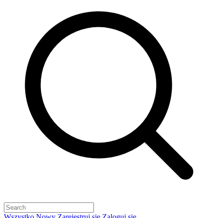
Wszystko
Nowy
Zarejestruj się
Zaloguj się