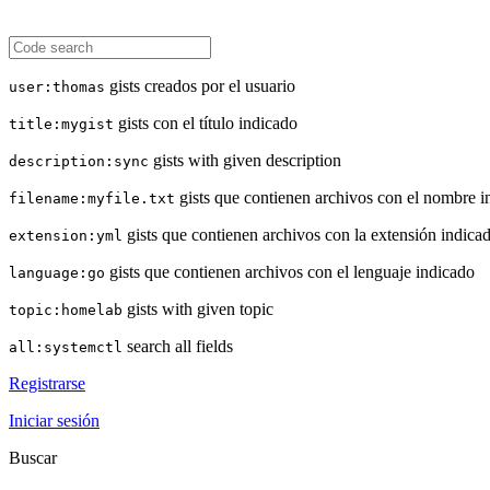
gists creados por el usuario
user:thomas
gists con el título indicado
title:mygist
gists with given description
description:sync
gists que contienen archivos con el nombre i
filename:myfile.txt
gists que contienen archivos con la extensión indica
extension:yml
gists que contienen archivos con el lenguaje indicado
language:go
gists with given topic
topic:homelab
search all fields
all:systemctl
Registrarse
Iniciar sesión
Buscar