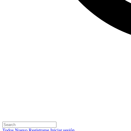
Todos
Nuevo
Registrarse
Iniciar sesión